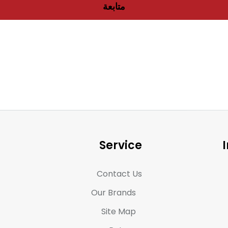
متابعة
Service
Contact Us
Our Brands
Site Map