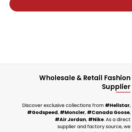
Wholesale & Retail Fashion
Supplier
Discover exclusive collections from
#Hellstar
,
#Godspeed
,
#Moncler
,
#Canada Goose
,
#Air Jordan
,
#Nike
. As a direct
supplier and factory source, we