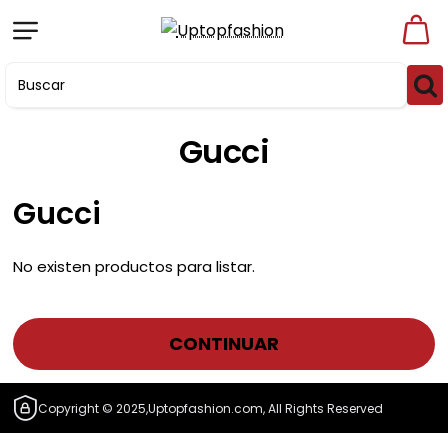
Gucci
Gucci
No existen productos para listar.
CONTINUAR
Copyright © 2025,Uptopfashion.com, All Rights Reserved